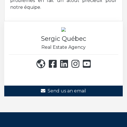
problèmes en fait un atout précieux pour
notre équipe.
Sergic Québec
Real Estate Agency
514 271-8222
Send us an email