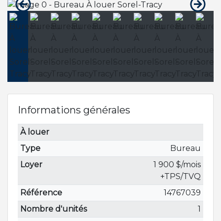
Informations générales
À louer
Type
Bureau
Loyer
1 900 $/mois
+TPS/TVQ
Référence
14767039
Nombre d'unités
1