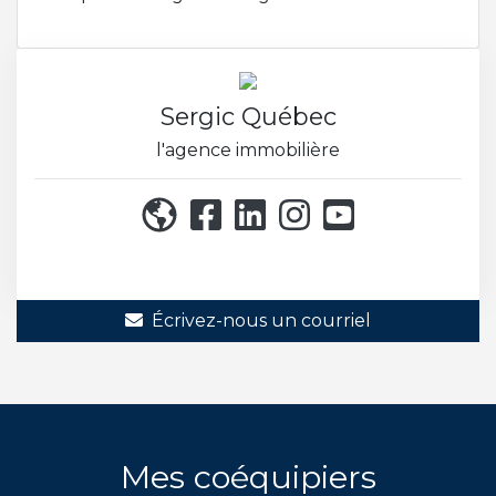
Sergic Québec
l'agence immobilière
514 271-8222
Écrivez-nous un courriel
Mes coéquipiers