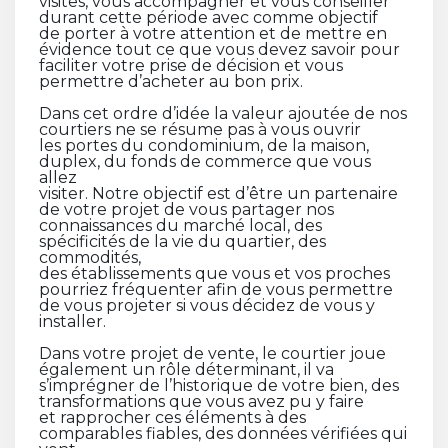
visites, vous accompagner et vous conseiller
durant cette période avec comme objectif
de porter à votre attention et de mettre en
évidence tout ce que vous devez savoir pour
faciliter votre prise de décision et vous
permettre d’acheter au bon prix.
Dans cet ordre d’idée la valeur ajoutée de nos
courtiers ne se résume pas à vous ouvrir
les portes du condominium, de la maison,
duplex, du fonds de commerce que vous
allez
visiter. Notre objectif est d’être un partenaire
de votre projet de vous partager nos
connaissances du marché local, des
spécificités de la vie du quartier, des
commodités,
des établissements que vous et vos proches
pourriez fréquenter afin de vous permettre
de vous projeter si vous décidez de vous y
installer.
Dans votre projet de vente, le courtier joue
également un rôle déterminant, il va
s’imprégner de l’historique de votre bien, des
transformations que vous avez pu y faire
et rapprocher ces éléments à des
comparables fiables, des données vérifiées qui