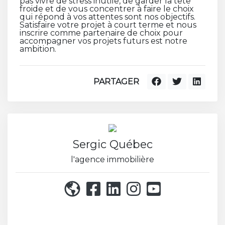
pas vivre de stress inutile, de garder la tête
froide et de vous concentrer à faire le choix
qui répond à vos attentes sont nos objectifs.
Satisfaire votre projet à court terme et nous
inscrire comme partenaire de choix pour
accompagner vos projets futurs est notre
ambition.
PARTAGER
Sergic Québec
l'agence immobilière
514 271-8222