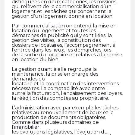
distinguées en deux catégories, les missions
qui relèvent de la commercialisation d’un
logement et les tâches qui concernent la
gestion d’un logement donné en location.
Par commercialisation on entend la mise en
location du logement et toutes les
démarches de publicité qui y sont liées, la
gestion des visites, la constitution des
dossiers de locataires, l’accompagnement à
l’entrée dans les lieux, les démarches lors
de la sortie du locataire et relatives à la remise
en location du bien.
La gestion quant à elle regroupe la
maintenance, la prise en charge des
demandes du
locataire et la coordination des interventions
nécessaires. La comptabilité avec entre
autre la facturation, l’encaissement des loyers,
la réédition des comptes au propriétaire.
L’administration avec par exemple les tâches
relatives au renouvellement de baux et la
production de documents obligatoires.
Comme dans plusieurs domaines de
l’immobilier,
les évolutions législatives, l’évolution du