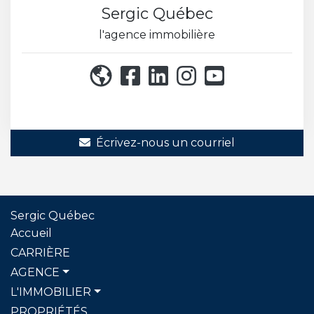
Sergic Québec
l'agence immobilière
514 271-8222
Écrivez-nous un courriel
Sergic Québec
Accueil
CARRIÈRE
AGENCE
L'IMMOBILIER
PROPRIÉTÉS