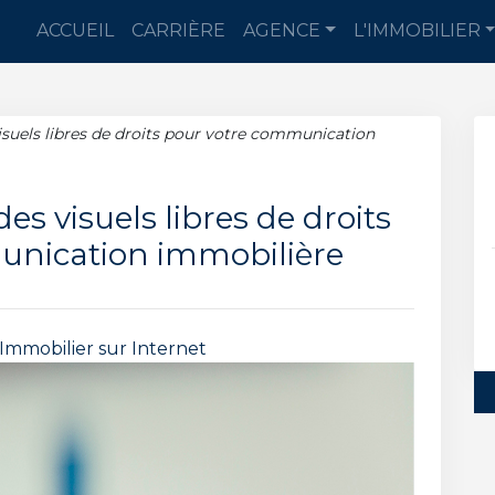
ACCUEIL
CARRIÈRE
AGENCE
L'IMMOBILIER
visuels libres de droits pour votre communication
des visuels libres de droits
unication immobilière
 Immobilier sur Internet