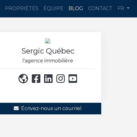
PROPRIÉTÉS
ÉQUIPE
BLOG
CONTACT
FR
Sergic Québec
l'agence immobilière
514 271-8222
Écrivez-nous un courriel